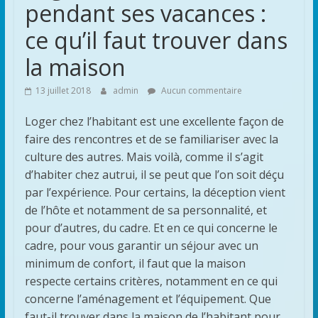
de
pendant ses vacances :
ce qu’il faut trouver dans
voyage
la maison
et
13 juillet 2018
admin
Aucun commentaire
Loger chez l’habitant est une excellente façon de
de
faire des rencontres et de se familiariser avec la
culture des autres. Mais voilà, comme il s’agit
découverte
d’habiter chez autrui, il se peut que l’on soit déçu
par l’expérience. Pour certains, la déception vient
de l’hôte et notamment de sa personnalité, et
pour d’autres, du cadre. Et en ce qui concerne le
cadre, pour vous garantir un séjour avec un
minimum de confort, il faut que la maison
respecte certains critères, notamment en ce qui
concerne l’aménagement et l’équipement. Que
faut-il trouver dans la maison de l’habitant pour